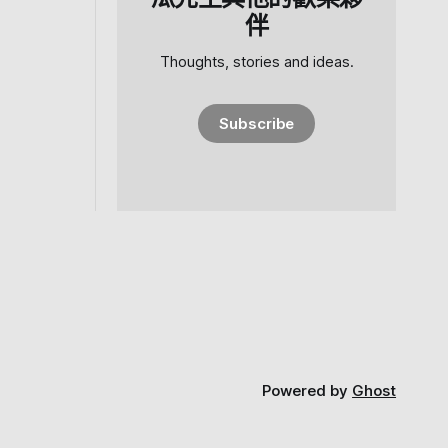
伴
Thoughts, stories and ideas.
Subscribe
Powered by
Ghost