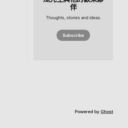
伴
Thoughts, stories and ideas.
Subscribe
Powered by
Ghost