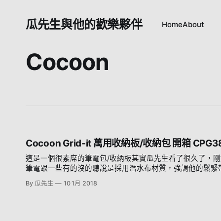
瓜先生與他的歡樂夥伴
Home
About
Cocoon
Cocoon Grid-it 萬用收納板/收納包 開箱 CPG3
這是一個很素席的筆電包/收納板其實瓜先生看了很久了，
筆電跟一些有的沒的聽說是採用潛水布材質，強調他的鬆緊
會滑紐約設計，不意外的中國製造至於開箱嘛....沒什麼好開
By 瓜先生
10 1月 2018
質，真的是不錯，有防滑而且夠密他是個筆電包，所以當然有放
13"的Macbook Pro可以輕鬆地滑進去 那我們就到
麼大小的都可以綁進去瓜先生放了滑鼠、小米HUB、行動電源、i
缺點就是他其實後面有一塊蓋子可以把所有東西包起來可能