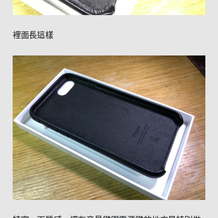
裡面長這樣