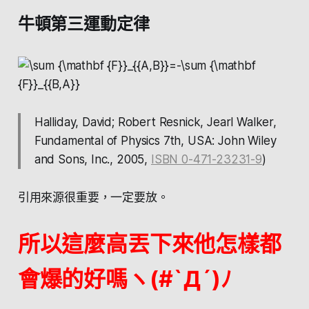
牛頓第三運動定律
Halliday, David; Robert Resnick, Jearl Walker,
Fundamental of Physics 7th, USA: John Wiley
and Sons, Inc., 2005,
ISBN 0-471-23231-9
)
引用來源很重要，一定要放。
所以這麼高丟下來他怎樣都
會爆的好嗎ヽ(#`Д´)ﾉ