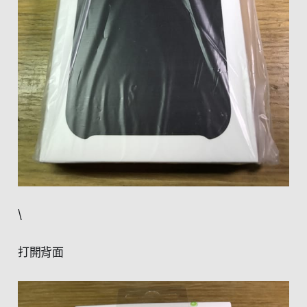
\
打開背面