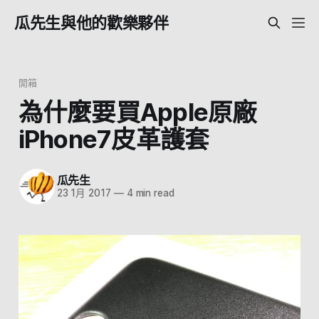
瓜先生與他的歡樂夥伴
開箱
為什麼要買Apple原廠
iPhone7皮革護套
瓜先生
23 1月 2017
—
4 min read