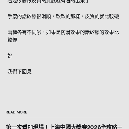
右邊矽膠跟皮質的質感就有看的出來了
手感的話矽膠很滑順，軟軟的那樣，皮質的就比較硬
兩種各有不同啦，如果是防滑效果的話矽膠的效果比
較優
好
我們下回見
READ MORE
第一次看F1現場！上海中國大獎賽2026全攻略＋