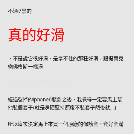
不過i7黑的
真的好滑
，不是說它很好滑，是拿不住的那種好滑，跟提爾克
納佛格斯一樣滑
(知道這梗的應該都有年紀了)
經過裂掉的iphone6悲劇之後，我覺得一定要馬上幫
他裝個套子(就是嘴硬堅持原廠不裝套子然後就....)
所以這次決定馬上來買一個原廠的保護套，套好套滿