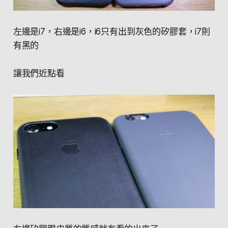
左邊是i7，右邊是i6，i6只有出到灰色的矽膠套，i7則
有黑的
讓我們近點看