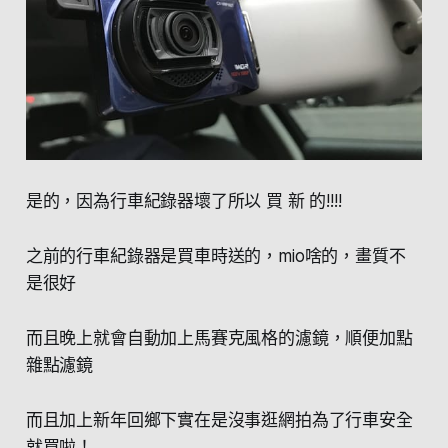
是的，因為行車紀錄器壞了所以 買 新 的!!!!
之前的行車紀錄器是買車時送的，mio啥的，畫質不
是很好
而且晚上就會自動加上馬賽克風格的濾鏡，順便加點
雜點濾鏡
而且加上新年回鄉下實在是沒事逛網拍為了行車安全
就買啦！