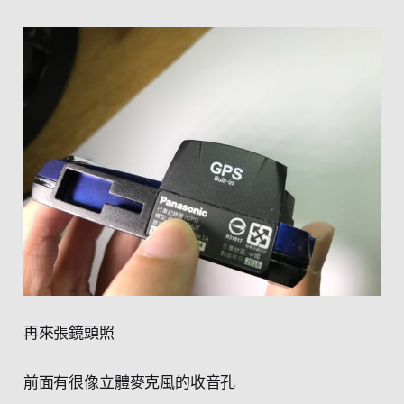
再來張鏡頭照
前面有很像立體麥克風的收音孔