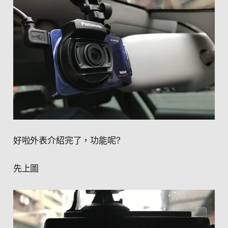
好啦外表介紹完了，功能呢?
先上圖