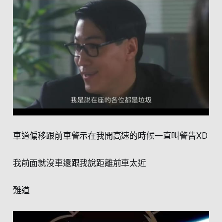
車道偏移跟前車警示在我開高速的時候一直叫警告XD
我前面就沒車還跟我說距離前車太近
難道