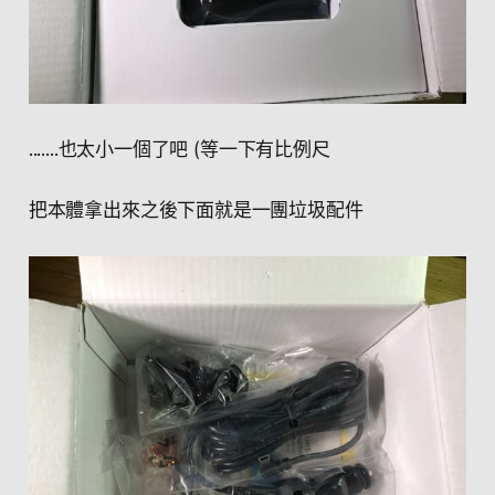
.......也太小一個了吧 (等一下有比例尺
把本體拿出來之後下面就是一團垃圾配件