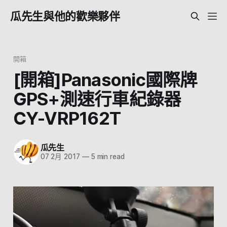
瓜先生與他的歡樂夥伴
開箱
[開箱]Panasonic國際牌
GPS+測速行車紀錄器
CY-VRP162T
瓜先生
07 2月 2017
—
5 min read