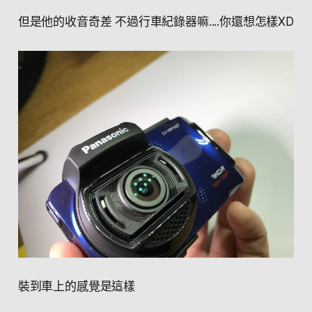
但是他的收音奇差 不過行車紀錄器嘛....你還想怎樣XD
裝到車上的感覺是這樣