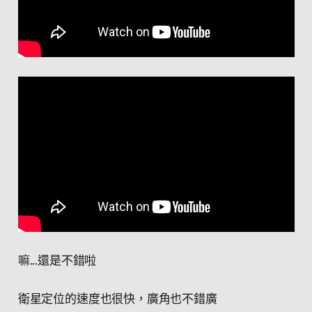
嘛...還是不錯啦
衛星定位的速度也很快，廣角也不錯廣